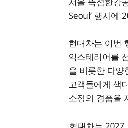
서울 뚝섬한강공원
Seoul’ 행사에
현대차는 이번 행
익스테리어를 선
을 비롯한 다양
고객들에게 색다
소정의 경품을 
현대차는 202