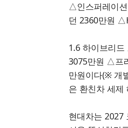
△인스퍼레이션 3
던 2360만원 △H
1.6 하이브리드 
3075만원 △프
만원이다(※ 개별
은 환친차 세제 
현대차는 2027