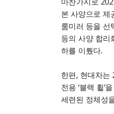
마찬가지로 202
본 사양으로 제공
룸미러 등을 선
등의 사양 합리
하를 이뤘다.
한편, 현대차는 
전용 ‘블랙 휠’
세련된 정체성을