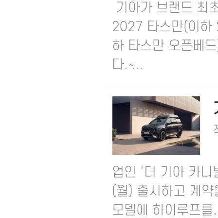
기아가 브랜드 최초
2027 타스만(이하 
하 타스만 오픈베드
다. ̴...
업인 ‘더 기아 카니
(월) 출시하고 계약
모델에 하이루프를..