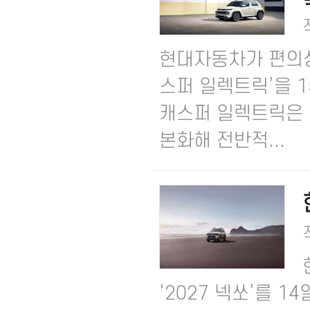
현대자동차가 편의성을
스퍼 일렉트릭’을 1
캐스퍼 일렉트릭은 
본화해 전반적...
‘2027 넥쏘’를 1