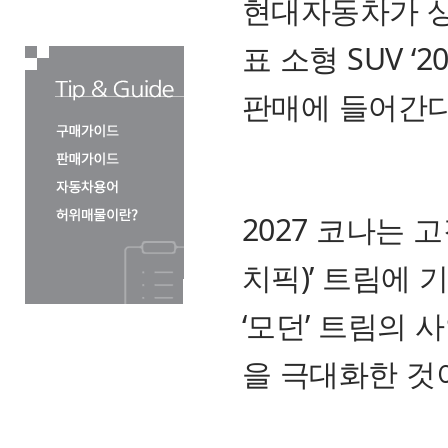
현대자동차가 상
표 소형 SUV ‘
판매에 들어간다
2027 코나는 고
치픽)’ 트림에 
‘모던’ 트림의
을 극대화한 것