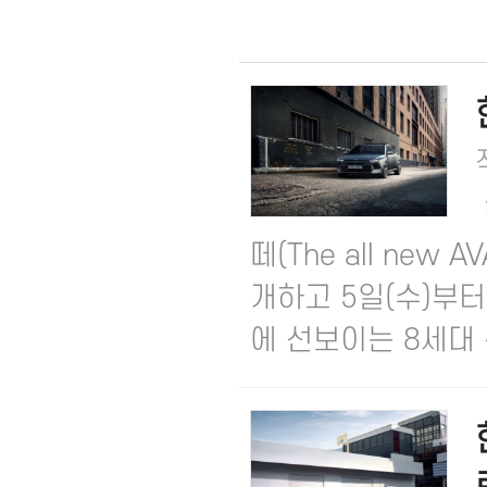
떼(The all new
개하고 5일(수)부터
에 선보이는 8세대 완