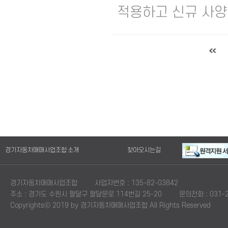
적용하고 신규 사양 
경기자동차매매사업조합 소개
찾아오시는길
경기자동차매매사업조합
사업자번호 : 135-82-03842
주소 : 경기도 수원시 팔달구 팔달문로 114번길 25-20
문의전화 : 031-2
Copyrightsⓒ 2019 by 경기자동차매매사업조합 All Rights Reserved