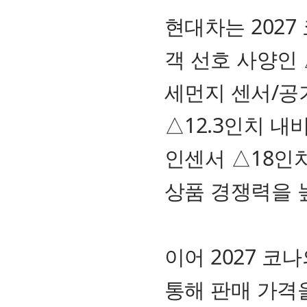
현대차는 2027 
객 선호 사양인
세먼지 센서/공
△12.3인치 내비
인센서 △18인
상품 경쟁력을 
이어 2027 코
통해 판매 가격