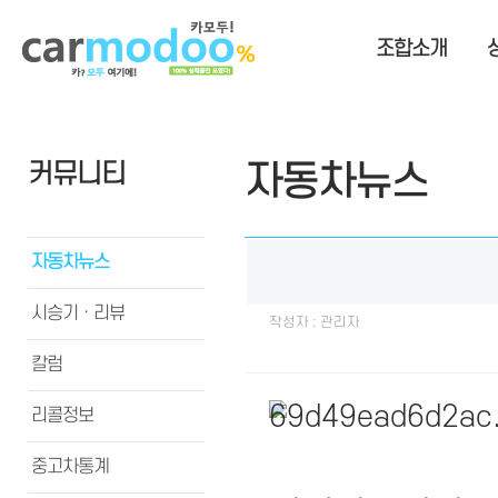
조합소개
커뮤니티
자동차뉴스
자동차뉴스
시승기ㆍ리뷰
작성자 : 관리자
칼럼
리콜정보
중고차통계