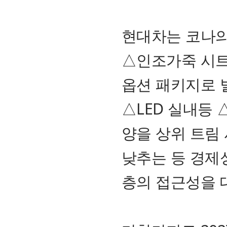
현대차는 코나의
△인조가죽 시트
옵션 패키지로 
△LED 실내등 
양을 상위 트림
낮추는 등 경제
층의 접근성을 