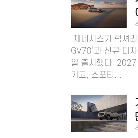
제네시스가 럭셔리 중
GV70’과 신규 디
일 출시했다. 202
키고, 스포티...