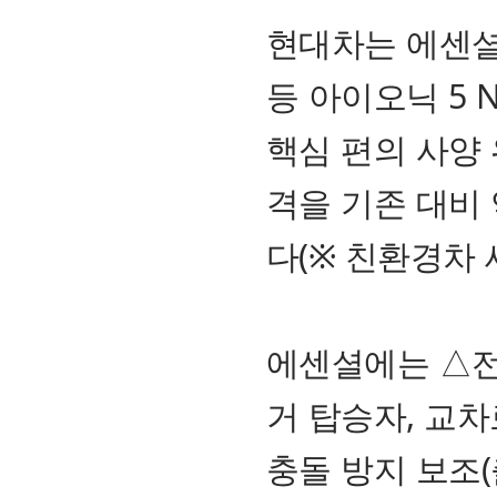
현대차는 에센셜
등 아이오닉 5
핵심 편의 사양
격을 기존 대비 
다(※ 친환경차 
에센셜에는 △전방
거 탑승자, 교차
충돌 방지 보조(