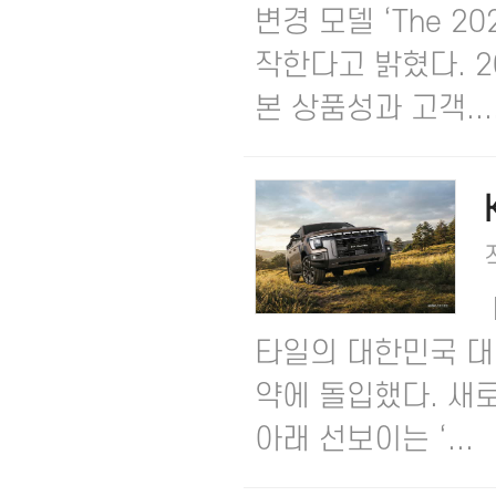
변경 모델 ‘The 2
작한다고 밝혔다.​ 
본 상품성과 고객...
타일의 대한민국 대표
약에 돌입했다.​ 새로워
아래 선보이는 ‘...