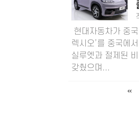
현대자동차가 중국 
렉시오’를 중국에서
실루엣과 절제된 비
갖췄으며...