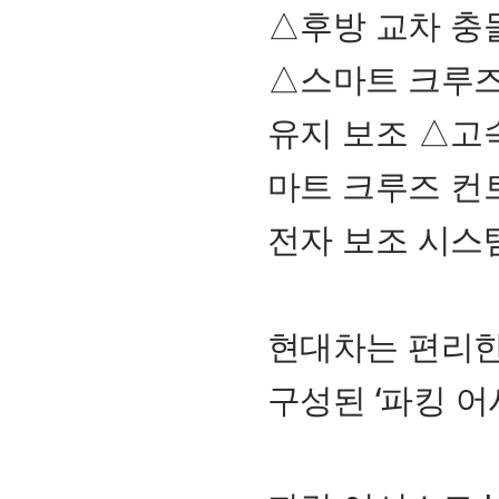
△후방 교차 충
△스마트 크루즈
유지 보조 △고
마트 크루즈 컨트
전자 보조 시스템
현대차는 편리한
구성된 ‘파킹 어