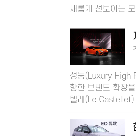
새롭게 선보이는 모델
성능(Luxury Hig
향한 브랜드 확장을
텔레(Le Castellet