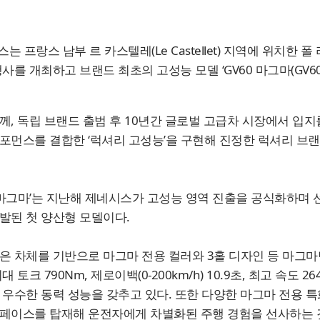
는 프랑스 남부 르 카스텔레(Le Castellet) 지역에 위치한 
행사를 개최하고 브랜드 최초의 고성능 모델 ‘GV60 마그마(GV60
께, 독립 브랜드 출범 후 10년간 글로벌 고급차 시장에서 입지
포먼스를 결합한 ‘럭셔리 고성능’을 구현해 진정한 럭셔리 브
0 마그마’는 지난해 제네시스가 고성능 영역 진출을 공식화하며 선
발된 첫 양산형 모델이다.
은 차체를 기반으로 마그마 전용 컬러와 3홀 디자인 등 마그
대 토크 790Nm, 제로이백(0-200km/h) 10.9초, 최고 속도
 우수한 동력 성능을 갖추고 있다. 또한 다양한 마그마 전용 
페이스를 탑재해 운전자에게 차별화된 주행 경험을 선사하는 