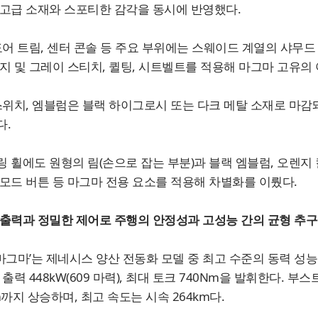
고급 소재와 스포티한 감각을 동시에 반영했다.
도어 트림, 센터 콘솔 등 주요 부위에는 스웨이드 계열의 샤무드
지 및 그레이 스티치, 퀼팅, 시트벨트를 적용해 마그마 고유의
스위치, 엠블럼은 블랙 하이그로시 또는 다크 메탈 소재로 마
다.
 휠에도 원형의 림(손으로 잡는 부분)과 블랙 엠블럼, 오렌지
모드 버튼 등 마그마 전용 요소를 적용해 차별화를 이뤘다.
출력과 정밀한 제어로 주행의 안정성과 고성능 간의 균형 추구
0 마그마’는 제네시스 양산 전동화 모델 중 최고 수준의 동력 성능
 출력 448kW(609 마력), 최대 토크 740Nm을 발휘한다. 부스
m까지 상승하며, 최고 속도는 시속 264km다.