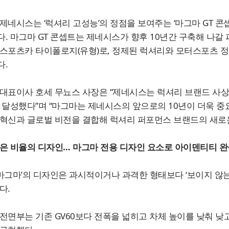
제네시스는 ‘럭셔리 고성능’의 정점을 보여주는 ‘마그마 GT 콘셉트(M
. 마그마 GT 콘셉트는 제네시스가 향후 10년간 구축해 나
스포츠카 타이폴로지(유형)로, 정제된 럭셔리와 모터스포츠 정신
다.
대표이사 호세 무뇨스 사장은 “제네시스는 럭셔리 브랜드 사상 
 달성했다”며 “마그마는 제네시스의 앞으로의 10년이 더욱 
혁신과 글로벌 비전을 결합해 럭셔리 퍼포먼스 브랜드의 새로운
은 비율의 디자인… 마그마 전용 디자인 요소로 아이덴티티 완
0 마그마’의 디자인은 과시적이거나 과격한 형태보다 ‘보이지 않
다.
전면부는 기존 GV60보다 전폭을 넓히고 차체 높이를 낮춰 