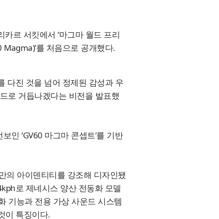
폴 리카르 서킷에서 ‘마그마 월드 프리
 Magma)’를 처음으로 공개했다.
를 다진 것을 넘어 정제된 감성과 우
랜드로 거듭나겠다는 비전을 발표했
보인 ‘GV60 마그마 콘셉트’를 기반
마만의 아이덴티티를 강조해 디자인됐
 264kph로 제네시스 양산 전동화 모델
특화 기능과 전용 가상 사운드 시스템
것이 특징이다.