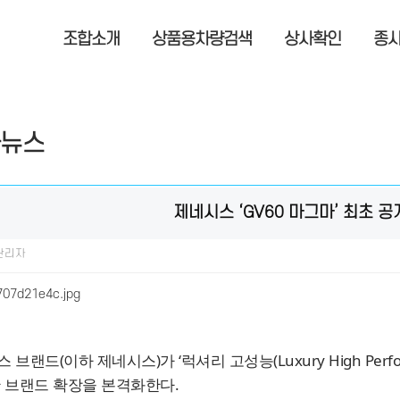
조합소개
상품용차량검색
상사확인
종
뉴스
제네시스 ‘GV60 마그마’ 최초 공
 관리자
 브랜드(이하 제네시스)가 ‘럭셔리 고성능(Luxury High Perfo
 브랜드 확장을 본격화한다.