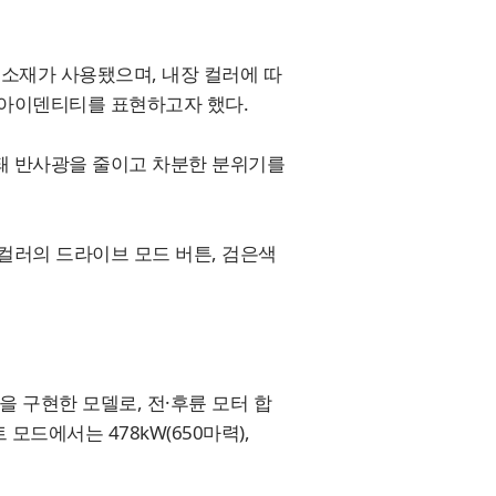
 소재가 사용됐으며, 내장 컬러에 따
 아이덴티티를 표현하고자 했다.
감돼 반사광을 줄이고 차분한 분위기를
 컬러의 드라이브 모드 버튼, 검은색
을 구현한 모델로, 전·후륜 모터 합
트 모드에서는 478kW(650마력),