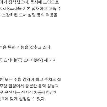
타이어가 장착됐으며, 동시에 노면으로
trol-Road)을 기본 탑재하고 고속 주
름 △강화된 도어 실링 등의 적용을
 전용 특화 기능을 갖추고 있다.
△지티(GT) △마이(MY) 세 가지
외한 모든 주행 영역이 최고 수치로 설
항속 주행 환경에서 충분한 동력 성능과
할 경우 운전자는 전자식 차동제한장치
 선호에 맞게 설정할 수 있다.