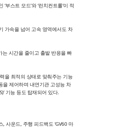
 ‘부스트 모드’와 ‘런치컨트롤’이 적
초기 가속을 넘어 고속 영역에서도 차
라가는 시간을 줄이고 출발 반응을 빠
 출력을 최적의 상태로 맞춰주는 기능
크, 회생 제동을 제어하며 내연기관 고성능 차
)’ 기능 등도 탑재되어 있다.
사운드, 주행 피드백도 ‘GV60 마