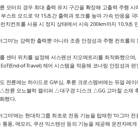
륜 모터의 경우 최대 출력 유지 구간을 확장해 고출력 주행 
 부스트 모드로 약 15초간 출력과 토크를 높여 가속 반응을 극대화
 런치컨트롤 사용 시 정지 상태에서 시속 200km까지 10.9초 
0 마그마’는 강력한 출력뿐 아니라 조종 안정성과 주행 컨트롤의
롤 센터 위치를 설정해 서스펜션 지오메트리를 최적화했으며,
)과 EoT(End-of-Travel) 제어 시스템을 적용해 코너링 안정
도 전륜에는 하이드로 G부싱, 후륜 크로스멤버에는 듀얼 레이
△전륜 모노블럭 캘리퍼 △대구경 디스크 △GG 고마찰 소재 
화했다.
0 마그마’에는 현대차그룹 최초로 전동 기능을 탑재한 ‘마그마 전용
는 통풍, 메모리, 쿠션 익스텐션 등의 기능을 제공해 운전자에