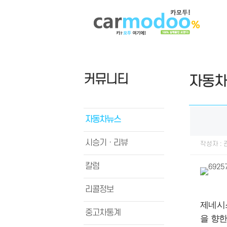
커뮤니티
자동차
자동차뉴스
시승기ㆍ리뷰
작성자 :
칼럼
리콜정보
제네시스
중고차통계
을 향한