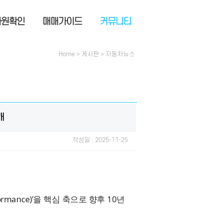
사원확인
매매가이드
커뮤니티
Home > 게시판 > 자동차뉴스
개
작성일 : 2025-11-25
rmance)’을 핵심 축으로 향후 10년