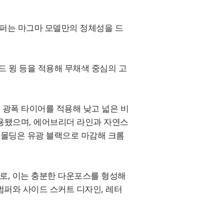
된 범퍼는 마그마 모델만의 정체성을 드
드 윙 등을 적용해 무채색 중심의 고
m 광폭 타이어를 적용해 낮고 넓은 비
용됐으며, 에어브리더 라인과 자연스
장 몰딩은 유광 블랙으로 마감해 크롬
로, 이는 충분한 다운포스를 형성해
범퍼와 사이드 스커트 디자인, 레터