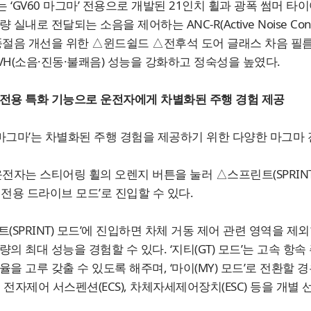
 ‘GV60 마그마’ 전용으로 개발된 21인치 휠과 광폭 썸머 
 실내로 전달되는 소음을 제어하는 ANC-R(Active Noise Con
풍절음 개선을 위한 △윈드쉴드 △전후석 도어 글래스 차음 필
VH(소음·진동·불쾌음) 성능을 강화하고 정숙성을 높였다.
전용 특화 기능으로 운전자에게 차별화된 주행 경험 제공
0 마그마’는 차별화된 주행 경험을 제공하기 위한 다양한 마그마
운전자는 스티어링 휠의 오렌지 버튼을 눌러 △스프린트(SPRINT) 
 전용 드라이브 모드’로 진입할 수 있다.
트(SPRINT) 모드’에 진입하면 차체 거동 제어 관련 영역을 제
량의 최대 성능을 경험할 수 있다. ‘지티(GT) 모드’는 고속 
율을 고루 갖출 수 있도록 해주며, ‘마이(MY) 모드’로 전환
SD), 전자제어 서스펜션(ECS), 차체자세제어장치(ESC) 등을 개별