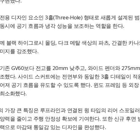
구현했다.
전용 디자인 요소인 3홀(Three-Hole) 형태로 새롭게 설계
동시에 공기 흐름과 냉각 성능을 보조하는 역할을 한다.
께 블랙 하이그로시 몰딩, 다크 메탈 색상의 파츠, 간결한 카나
미지를 강조했다.
기존 GV60보다 전고를 20mm 낮추고, 와이드 펜더와 275m
조했다. 사이드 스커트에는 전면부와 동일한 3홀 디테일이 적
어져 공기 흐름을 유도할 수 있도록 했다. 윈도 프레임 등 외
 최소화했다.
 가장 큰 특징은 루프라인과 연결된 윙 타입의 리어 스포일러
양력을 줄이고 주행 안정성 확보에 기여한다. 또한 신규 후면 
랙으로 마감돼 통일감 있는 디자인을 완성했다.