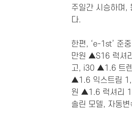
주일간 시승하며, 
다.
한편, ‘e-1st’ 
만원 ▲S16 럭셔리
고, i30 ▲1.6 
▲1.6 익스트림 1,
원 ▲1.6 럭셔리 
솔린 모델, 자동변