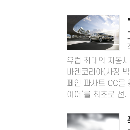
유럽 최대의 자동차
바겐코리아(사장 박동
페인 파사트 CC를
이어’를 최초로 선..