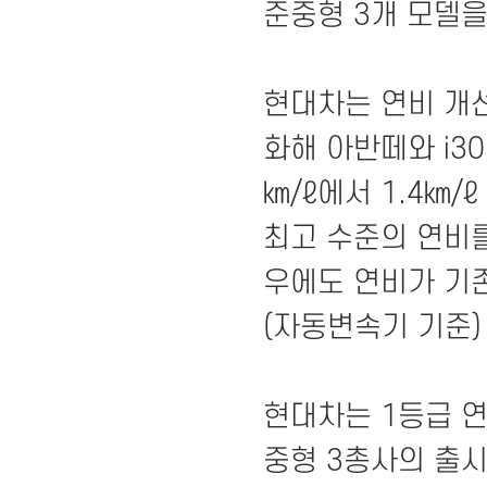
준중형 3개 모델을
현대차는 연비 개선
화해 아반떼와 i30
㎞/ℓ에서 1.4㎞/
최고 수준의 연비를 
우에도 연비가 기존 
(자동변속기 기준)
현대차는 1등급 
중형 3총사의 출시