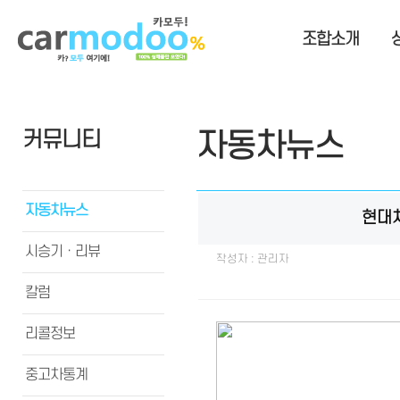
조합소개
커뮤니티
자동차뉴스
자동차뉴스
현대차,
시승기ㆍ리뷰
작성자 : 관리자
칼럼
리콜정보
중고차통계