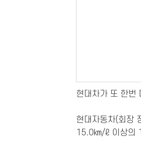
현대차가 또 한번
현대자동차(회장 정
15.0㎞/ℓ 이상의 