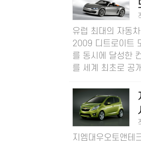
유럽 최대의 자동차
2009 디트로이트
를 동시에 달성한 컨
를 세계 최초로 공개했
지엠대우오토앤테크놀