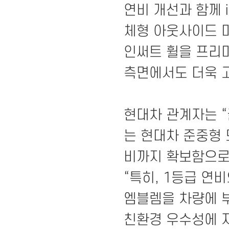
연비 개선과 함께 
체형 아웃사이드 미
인써트 휠을 프리
측면에서도 더욱 
현대차 관계자는 
는 현대차 준중형
비까지 확보함으로
“특히, 1등급 연비
엠블렘을 차량에 
친환경 우수성에 자