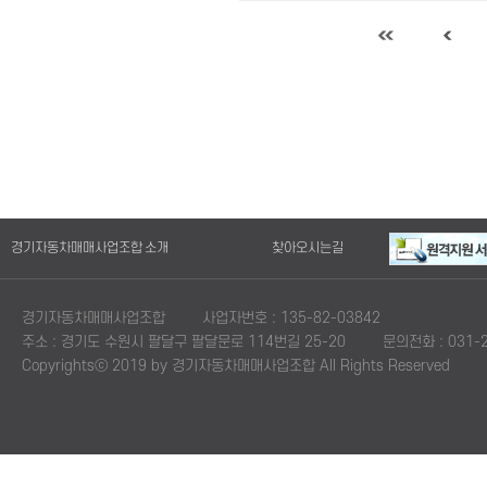
경기자동차매매사업조합 소개
찾아오시는길
경기자동차매매사업조합
사업자번호 : 135-82-03842
주소 : 경기도 수원시 팔달구 팔달문로 114번길 25-20
문의전화 : 031-2
Copyrightsⓒ 2019 by 경기자동차매매사업조합 All Rights Reserved