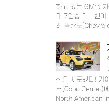
하고 있는 GM의 
대 7인승 미니밴이 각
레 올란도(Chevrolet 
신을 시도했다! 기
터(Cobo Cente
North American In