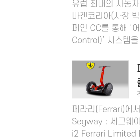
유럽 최대의 자동차
바겐코리아(사장 박동
페인 CC를 통해 ‘어댑
Control)’ 시스템을 .
페라리(Ferrari)
Segway : 세그웨
i2 Ferrari Lim