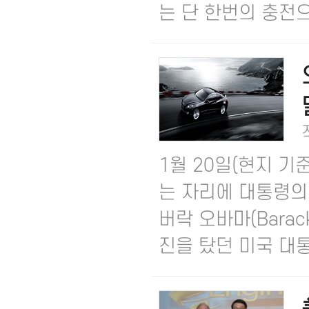
는 단 한번의 충전으.
1월 20일(현지 기
는 자리에 대통령의
버락 오바마(Bara
진을 탔던 미국 대통.