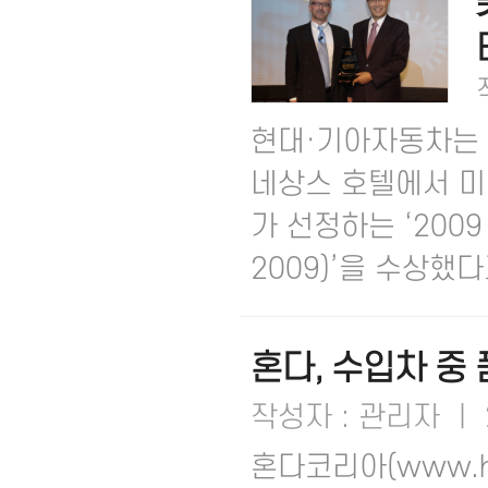
현대·기아자동차는 
네상스 호텔에서 미국
가 선정하는 ‘2009 
2009)’을 수상했다고
혼다, 수입차 중
작성자 : 관리자 ㅣ 2
혼다코리아(www.ho