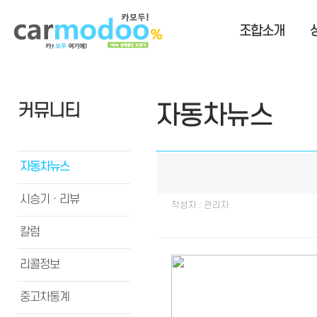
조합소개
커뮤니티
자동차뉴스
자동차뉴스
시승기ㆍ리뷰
작성자 : 관리자
칼럼
리콜정보
중고차통계