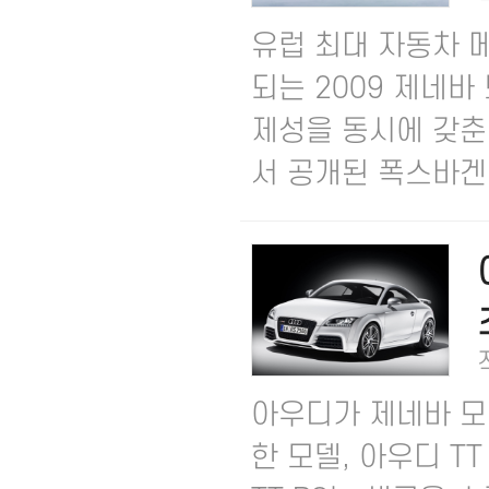
유럽 최대 자동차 
되는 2009 제네
제성을 동시에 갖춘
서 공개된 폭스바겐..
아우디가 제네바 모
한 모델, 아우디 T