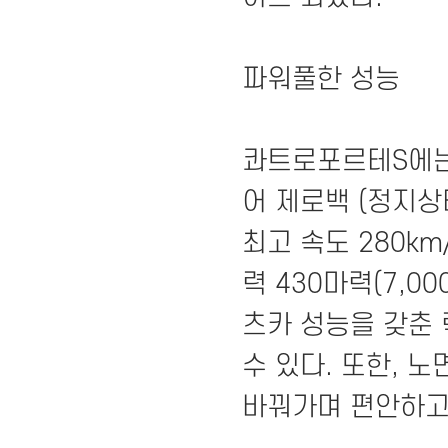
파워풀한 성능
콰트로포르테S에는 
어 제로백 (정지상태
최고 속도 280k
력 430마력(7,00
츠카 성능을 갖춘
수 있다. 또한, 
바꿔가며 편안하고