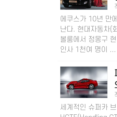
에쿠스가 10년 만
난다. 현대자동차(회
볼룸에서 정몽구 현
인사 1천여 명이 ...
세계적인 슈퍼카 브