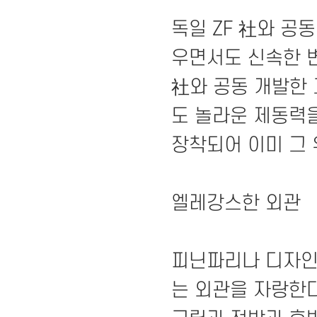
독일 ZF 社와 공
우면서도 신속한 변
社와 공동 개발한
도 놀라운 제동력을
장착되어 이미 그 
엘레강스한 외관
피닌파리나 디자인
는 외관을 자랑한