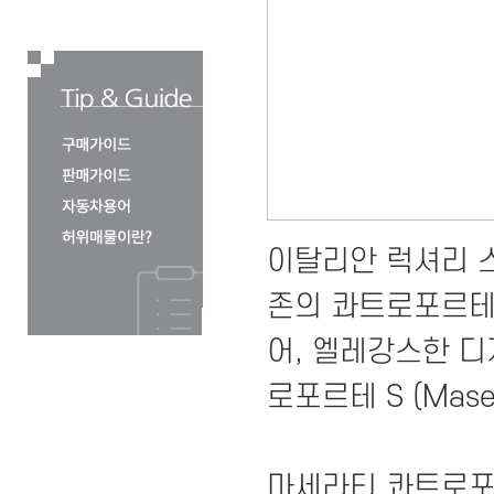
이탈리안 럭셔리 스포
존의 콰트로포르테
어, 엘레강스한 
로포르테 S (Maser
마세라티 콰트로포르