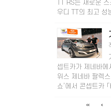
TT RS는 새로운 
우디 TT의 최고 성능
셉트카가 제네바에서
위스 제네바 팔렉스포
쇼’에서 콘셉트카 「Ki