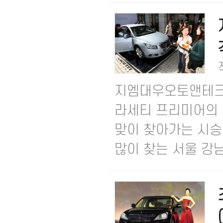
지엠대우오토앤테크놀
라세티 프리미어의 
맞이 찾아가는 시승
많이 찾는 서울 강남.