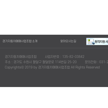
경기자동차매매사업조합 소개
찾아오시는길
경기자동차매매사업조합
사업자번호 : 135-82-03842
주소 : 경기도 수원시 팔달구 팔달문로 114번길 25-20
문의전화 : 031-2
Copyrightsⓒ 2019 by 경기자동차매매사업조합 All Rights Reserved