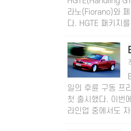
HGTE(Handling 
라노(Fiorano)
다. HGTE 패키지를 
일의 후륜 구동 프리
첫 출시했다. 이번에
라인업 중에서도 자사