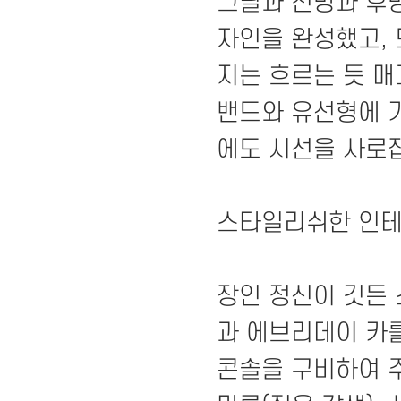
그릴과 전방과 후방
자인을 완성했고,
지는 흐르는 듯 
밴드와 유선형에 가
에도 시선을 사로
스타일리쉬한 인
장인 정신이 깃든
과 에브리데이 카를
콘솔을 구비하여 