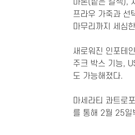
마론(짙은 갈색),
프라우 가죽과 선
마무리까지 세심한
새로워진 인포테인먼
주크 박스 기능, U
도 가능해졌다.
마세라티 콰트로포르
를 통해 2월 25일