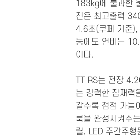
183kg에 불과한 
진은 최고출력 340마
4.6초(쿠페 기준)
능에도 연비는 10
이다.
TT RS는 전장 4
는 강력한 잠재력
갈수록 점점 가늘
룩을 완성시켜주는
릴, LED 주간주