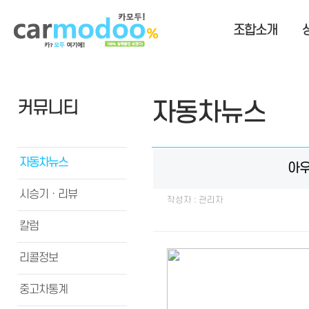
조합소개
커뮤니티
자동차뉴스
자동차뉴스
아우
시승기ㆍ리뷰
작성자 : 관리자
칼럼
리콜정보
중고차통계