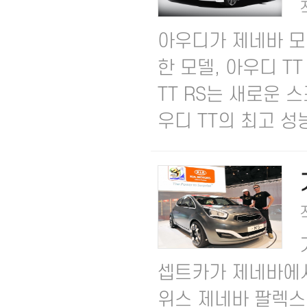
아우디가 제네바 모
한 모델, 아우디 T
TT RS는 새로운 
우디 TT의 최고 성능
셉트카가 제네바에서
위스 제네바 팔렉스포