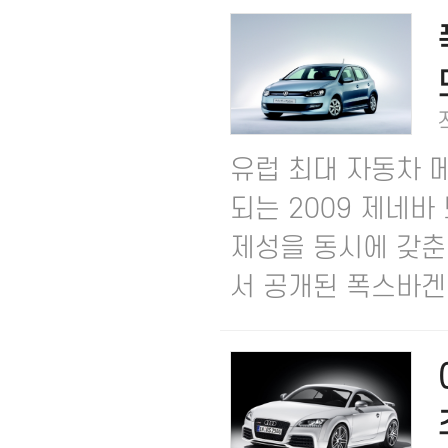
유럽 최대 자동차 
되는 2009 제네
제성을 동시에 갖춘
서 공개된 폭스바겐..