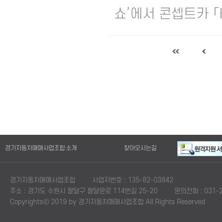
쇼’에서 콘셉트카 「Ki
경기자동차매매사업조합 소개
찾아오시는길
경기자동차매매사업조합
사업자번호 : 135-82-03842
주소 : 경기도 수원시 팔달구 팔달문로 114번길 25-20
문의전화 : 031-2
Copyrightsⓒ 2019 by 경기자동차매매사업조합 All Rights Reserved