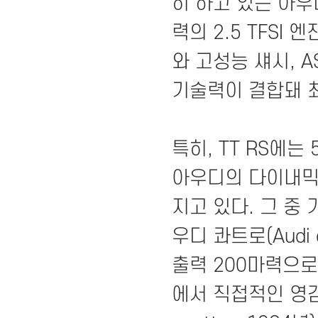
히 하고 있는 아우
력의 2.5 TFSI 
와 고성능 섀시, AS
기술력이 결합돼 
특히, TT RS에는
아우디의 다이내믹
지고 있다. 그 중 
우디 콰트로(Audi
출력 200마력으
에서 직접적인 영감