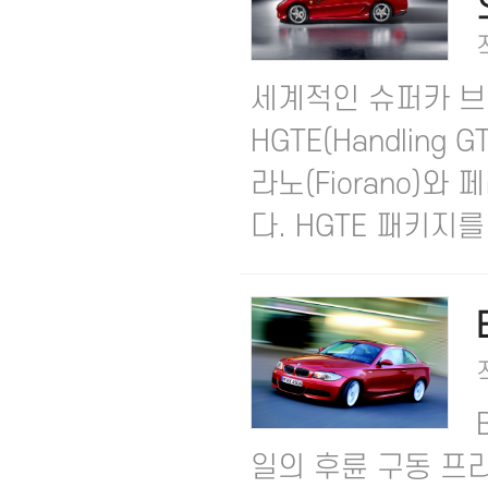
세계적인 슈퍼카 브
HGTE(Handling 
라노(Fiorano)
다. HGTE 패키지를 
일의 후륜 구동 프리