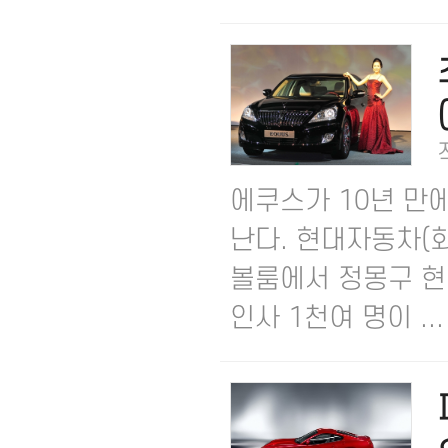
에쿠스가 10년 만
난다. 현대자동차(회
볼룸에서 정몽구 현
인사 1천여 명이 ...