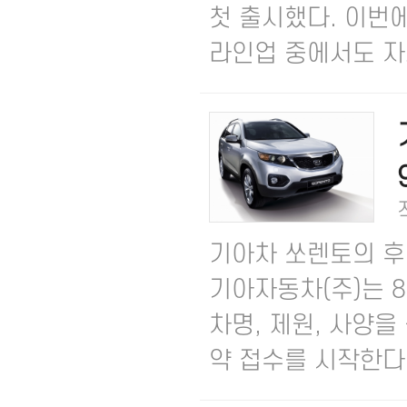
첫 출시했다. 이번에
라인업 중에서도 자사
기아차 쏘렌토의 후
기아자동차(주)는 8
차명, 제원, 사양
약 접수를 시작한다고