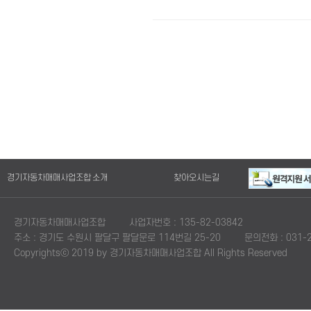
경기자동차매매사업조합 소개
찾아오시는길
경기자동차매매사업조합
사업자번호 : 135-82-03842
주소 : 경기도 수원시 팔달구 팔달문로 114번길 25-20
문의전화 : 031-2
Copyrightsⓒ 2019 by 경기자동차매매사업조합 All Rights Reserved