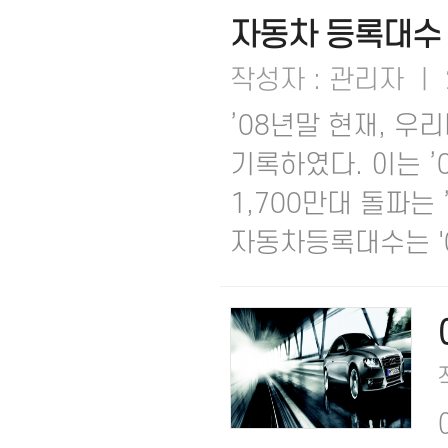
자동차 등록대수 2
작성자 : 관리자 ㅣ 2
’08년말 현재, 우
기록하였다. 이는 ’
1,700만대 돌파는
자동차등록대수는 '0