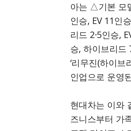
아는 △기본 모델 
인승, EV 11인승
리드 2·5인승, E
승, 하이브리드 7
‘리무진(하이브리드
인업으로 운영된
현대차는 이와 
즈니스부터 가족