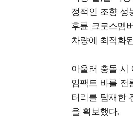
정적인 조향 성
후륜 크로스멤버
차량에 최적화된
아울러 충돌 시
임팩트 바를 전
터리를 탑재한 
을 확보했다.