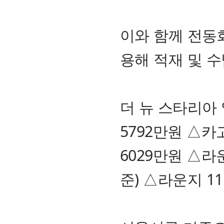
이와 함께 전동화
용해 적재 및 
더 뉴 스타리아
5792만원 △카
6029만원 △라운
준) △라운지 1