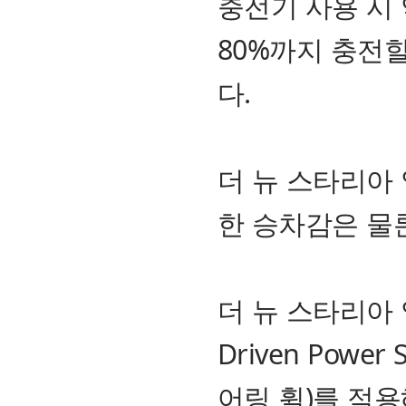
충전기 사용 시 
80%까지 충전
다.
더 뉴 스타리아
한 승차감은 물
더 뉴 스타리아 일
Driven Powe
어링 휠)를 적