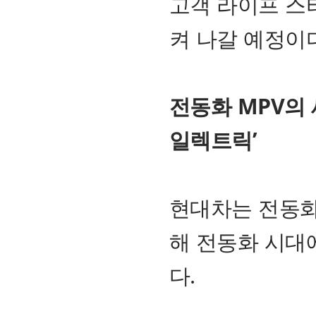
고객 라이프 스
켜 나갈 예정이다
전동화 MPV의 
일렉트릭’
현대차는 전동화 
해 전동화 시대
다.