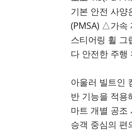
기본 안전 사양
(PMSA) △가속
스티어링 휠 그립
다 안전한 주행
아울러 빌트인 캠 
반 기능을 적용
마트 개별 공조 
승객 중심의 편