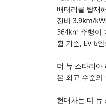
배터리를 탑재해 최
전비 3.9km/k
364km 주행이
휠 기준, EV 6인
더 뉴 스타리아
은 최고 수준의
현대차는 더 뉴