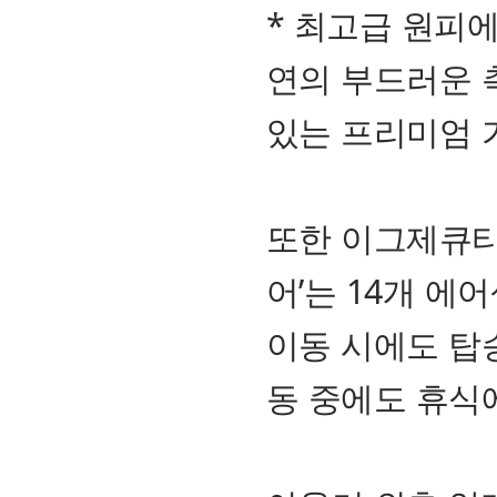
* 최고급 원피
연의 부드러운 
있는 프리미엄 
또한 이그제큐티
어’는 14개 에
이동 시에도 탑
동 중에도 휴식