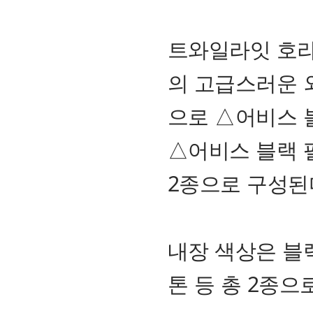
트와일라잇 호라
의 고급스러운 
으로 △어비스 
△어비스 블랙 
2종으로 구성된
내장 색상은 블
톤 등 총 2종으