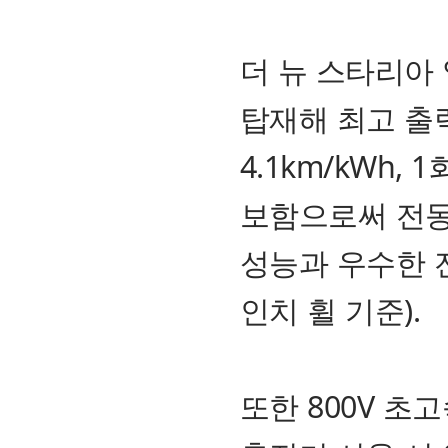
더 뉴 스타리아 
탑재해 최고 출력 
4.1km/kWh,
보함으로써 전동
성능과 우수한 전
인치 휠 기준).
또한 800V 초