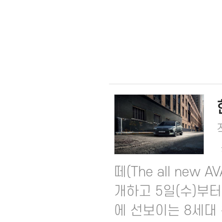
떼(The all new
개하고 5일(수)부터
에 선보이는 8세대 완