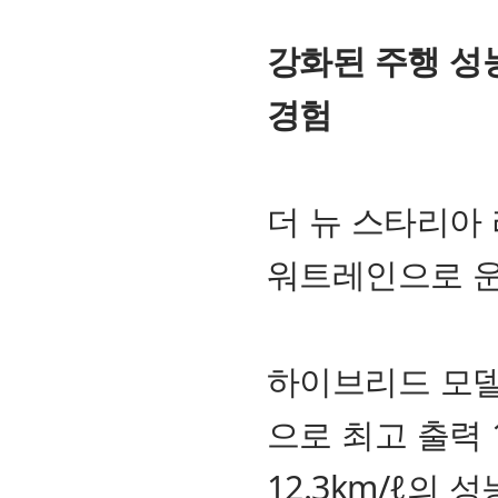
강화된 주행 성
경험
더 뉴 스타리아 
워트레인으로 운
하이브리드 모델
으로 최고 출력 1
12.3km/ℓ의 