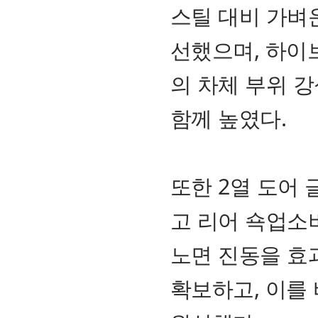
스틸 대비 가벼
선했으며, 하이
의 차체 부위 
함께 높였다.
또한 2열 도어
고 리어 쇽업소
노면 진동을 효
확보하고, 이를