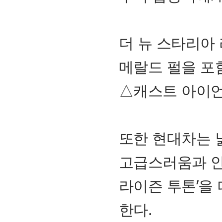
더 뉴 스타리아
메랄드 펄을 포
△캐스트 아이언
또한 현대차는 
고급스러움과 안
라이즌 투톤’을
한다.