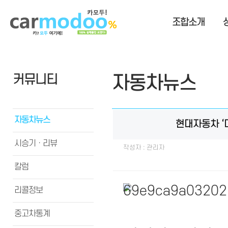
조합소개
커뮤니티
자동차뉴스
자동차뉴스
현대자동차 ‘
시승기ㆍ리뷰
작성자 : 관리자
칼럼
리콜정보
중고차통계