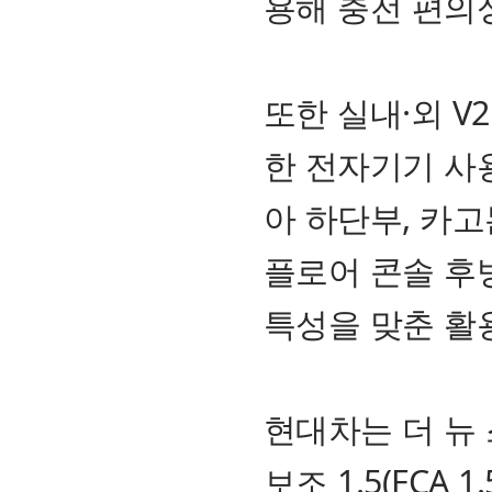
용해 충전 편의
또한 실내·외 V2L
한 전자기기 사
아 하단부, 카고
플로어 콘솔 후
특성을 맞춘 활
현대차는 더 뉴
보조 1.5(FCA