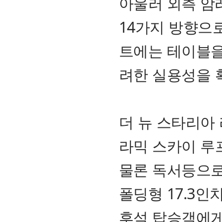
아울러 외측 암
14가지 방향으
트에는 테이블을
려한 실용성을 
더 뉴 스타리아 
라믹 스카이 루
물론 독서등으로
폴딩형 17.3
후석 탑승객에게