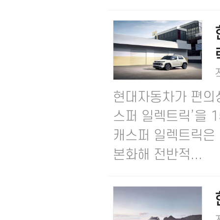
현대자동차가 편의성을
스퍼 일렉트릭’을 1
캐스퍼 일렉트릭은 
본화해 전반적...