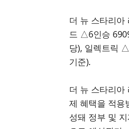
더 뉴 스타리아 
드 △6인승 69
당), 일렉트릭 
기준).
더 뉴 스타리아
제 혜택을 적용받
성돼 정부 및 