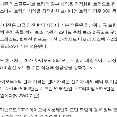
기존 익스클루시브 트림의 일부 사양을 최적화한 트림으로 판매
스티지 트림의 사양을 최적화한 프리미엄 트림의 경우 90만원
이션은 고급 안전·편의 사양이 기본 적용된 최상위 신규 트림
방 주차 충돌 방지 보조 △원격 스마트 주차 보조 2 등으로 구
그레스트, 릴렉션 컴포트) △전 좌석 시트 메모리 시스템 △2
 플러스’가 기본 적용됐다.
도 현대차는 2027 아이오닉 5의 모든 트림에 테일게이트 
 USB 충전 포트를 기본 적용해 상품성을 강화했다.
 아이오닉 5의 판매 가격은 판매 가격은 전기차 세제 혜택 후 기준 스
 △E-Lite 5064만원 △모던 5290만원 △프리미엄 5825만원
원이다(※ 2WD 기준).
기준으로 2027 아이오닉 5 롱레인지 모던 트림의 경우 정부 
 차량을 구매할 수 있을 것으로 보인다.