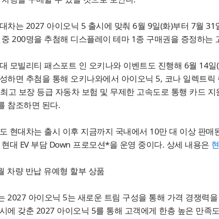
대차는 2027 아이오닉 5 출시에 맞춰 6월 9일(화)부터 7월 31
 중 200명을 추첨해 디스플레이 테마 1종 구매권을 증정하는
대 모빌리티 패스포트 인 오키나와 이벤트도 진행해 6월 14일
성하면 추첨을 통해 오키나와에서 아이오닉 5, 코나 일렉트릭 
 최고 보장 등급 자동차 보험 및 무제한 고속도로 통행 카드 지
를 참조하면 된다.
도 현대차는 출시 이후 지금까지 국내에서 10만 대 이상 판매
 현대 EV 부담 Down 프로모션*을 운영 중이다. 상세 내용은
현
개월 차량 반납 유예형 할부 상품
 2027 아이오닉 5는 새로운 트림 구성을 통해 가격 경쟁력
시에 갖춘 2027 아이오닉 5를 통해 고객에게 한층 높은 만족