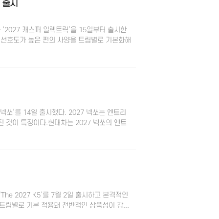
 출시
 ‘2027 캐스퍼 일렉트릭’을 15일부터 출시한
객 선호도가 높은 편의 사양을 트림별로 기본화해
넥쏘’를 14일 출시했다. ​2027 넥쏘는 엔트리
 것이 특징이다.현대차는 2027 넥쏘의 엔트
he 2027 K5’를 7월 2일 출시하고 본격적인
이 트림별로 기본 적용돼 전반적인 상품성이 강...