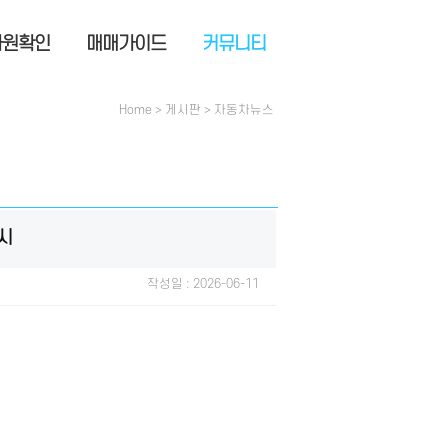
사원확인
매매가이드
커뮤니티
Home > 게시판 > 자동차뉴스
출시
작성일 : 2026-06-11