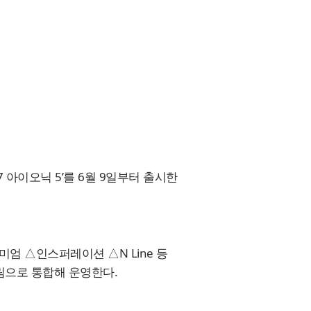
 아이오닉 5’를 6월 9일부터 출시한
리미엄 △인스퍼레이션 △N Line 등
트림으로 통합해 운영한다.