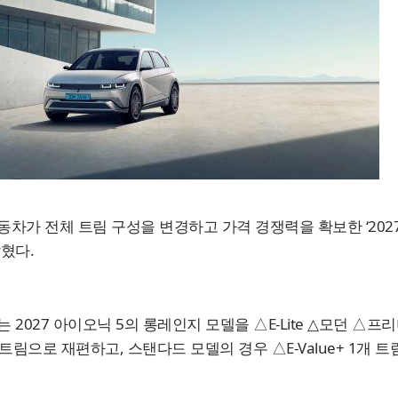
차가 전체 트림 구성을 변경하고 가격 경쟁력을 확보한 ‘2027
혔다.
 2027 아이오닉 5의 롱레인지 모델을 △E-Lite △모던 △프
 트림으로 재편하고, 스탠다드 모델의 경우 △E-Value+ 1개 