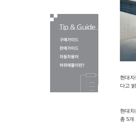
현대자동
다고 밝
현대차는
총 5개