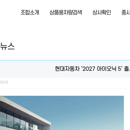
조합소개
상품용차량검색
상사확인
종
뉴스
현대자동차 ‘2027 아이오닉 5’ 
 관리자