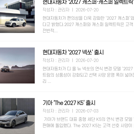
현대자동차 ‘2027 캐스퍼·캐스퍼 일렉트릭’
작성자 : 관리자 ㅣ 2026-07-20
현대자동차가 편의성을 더욱 강화한 ‘2027 캐스퍼’와
다고 밝혔다.​2027 캐스퍼와 캐스퍼 일렉트릭은 고
전반적...
현대자동차 ‘2027 넥쏘’ 출시
작성자 : 관리자 ㅣ 2026-07-20
현대자동차가 디 올 뉴 넥쏘의 연식 변경 모델 ‘2027 
트림의 상품성이 강화되고 선택 사양 운영 폭이 넓어진
리 ...
기아 ‘The 2027 K5’ 출시
작성자 : 관리자 ㅣ 2026-07-03
기아가 브랜드 대표 중형 세단 K5의 연식 변경 모델 ‘T
판매에 돌입했다. ​The 2027 K5는 고객 선호 사양