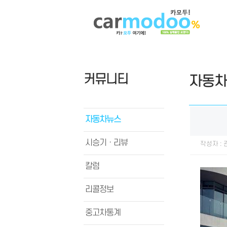
커뮤니티
자동차
자동차뉴스
시승기ㆍ리뷰
작성자 :
칼럼
리콜정보
중고차통계