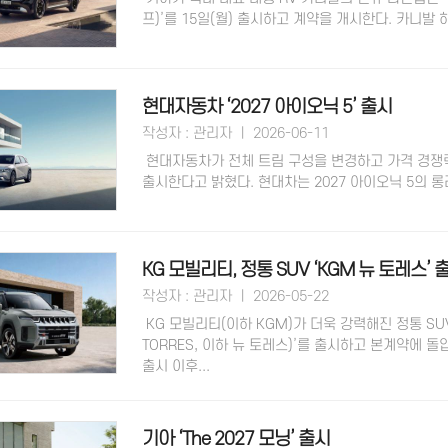
프)’를 15일(월) 출시하고 계약을 개시한다. ​카니발
현대자동차 ‘2027 아이오닉 5’ 출시
작성자 : 관리자 ㅣ 2026-06-11
현대자동차가 전체 트림 구성을 변경하고 가격 경쟁력을 
출시한다고 밝혔다. ​현대차는 2027 아이오닉 5의 롱레
KG 모빌리티, 정통 SUV ‘KGM 뉴 토레스’ 
작성자 : 관리자 ㅣ 2026-05-22
KG 모빌리티(이하 KGM)가 더욱 강력해진 정통 SUV
TORRES, 이하 뉴 토레스)’를 출시하고 본계약에 돌입
출시 이후...
기아 ‘The 2027 모닝’ 출시