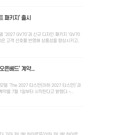
이트 패키지’ 출시
‘2027 GV70’과 신규 디자인 패키지 ‘GV70
V70은 고객 선호를 반영해 상품성을 향상시키고,
 오픈베드’ 계약...
‘The 2027 타스만(이하 2027 타스만)’과
약을 7월 1일부터 시작한다고 밝혔다. ̴...
‘더 기아 카니발 하이루프(이하 카니발 하이루