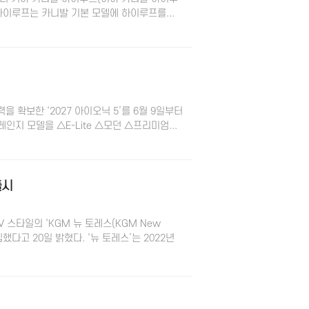
 하이루프는 카니발 기본 모델에 하이루프를...
확보한 ‘2027 아이오닉 5’를 6월 9일부터
인지 모델을 △E-Lite △모던 △프리미엄...
출시
 스타일의 ‘KGM 뉴 토레스(KGM New
했다고 20일 밝혔다.​ ‘뉴 토레스’는 2022년