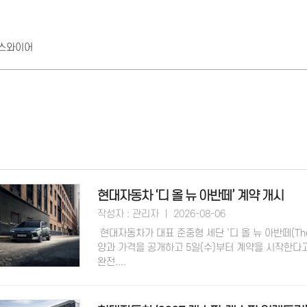
뉴스와이어
현대자동차 ‘디 올 뉴 아반떼’ 계약 개시
작성자 : 관리자 ㅣ 2026-08-06
현대자동차가 대표 준중형 세단 ‘디 올 뉴 아반떼(The a
양과 가격을 공개하고 5일(수)부터 계약을 시작한다고
완전....