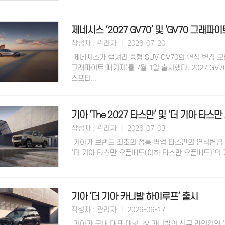
제네시스 ‘2027 GV70’ 및 ‘GV70 그래파
작성자 : 관리자 ㅣ 2026-07-20
제네시스가 럭셔리 중형 SUV GV70의 연식 변경 모델 
그래파이트 패키지’를 7월 1일 출시했다. 2027 G
스포티...
기아 ‘The 2027 타스만’ 및 ‘더 기아 타스만
작성자 : 관리자 ㅣ 2026-07-03
기아가 브랜드 최초의 정통 픽업 타스만의 연식변경 모델 
‘더 기아 타스만 오픈베드(이하 타스만 오픈베드)’의 계
기아 ‘더 기아 카니발 하이루프’ 출시
작성자 : 관리자 ㅣ 2026-06-17
기아가 국내 대표 대형 RV 카니발의 신규 라인업인 