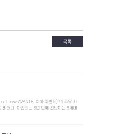
ll new AVANTE, 이하 아반떼)’의 주요 사
 밝혔다. 아반떼는 6년 만에 선보이는 8세대