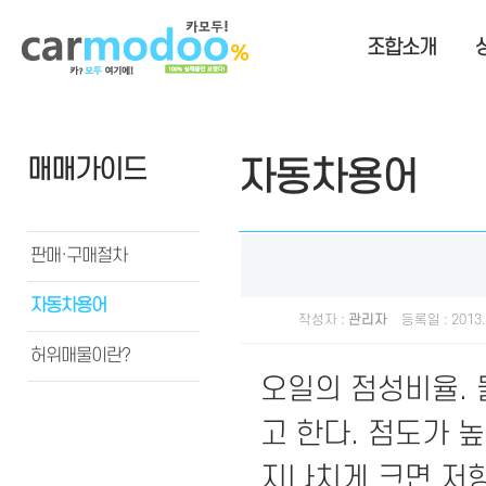
조합소개
매매가이드
자동차용어
판매·구매절차
자동차용어
작성자 :
관리자
등록일 : 2013.
허위매물이란?
오일의 점성비율. 
고 한다. 점도가 
지나치게 크면 저항