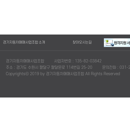
경기자동차매매사업조합 소개
찾아오시는길
경기자동차매매사업조합
사업자번호 : 135-82-03842
주소 : 경기도 수원시 팔달구 팔달문로 114번길 25-20
문의전화 : 031-2
Copyrightsⓒ 2019 by 경기자동차매매사업조합 All Rights Reserved