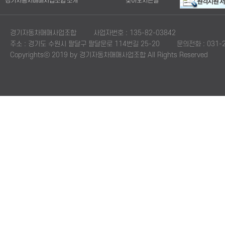
경기자동차매매사업조합 소개
찾아오시는길
경기자동차매매사업조합
사업자번호 : 135-82-03842
주소 : 경기도 수원시 팔달구 팔달문로 114번길 25-20
문의전화 : 031-2
Copyrightsⓒ 2019 by 경기자동차매매사업조합 All Rights Reserved