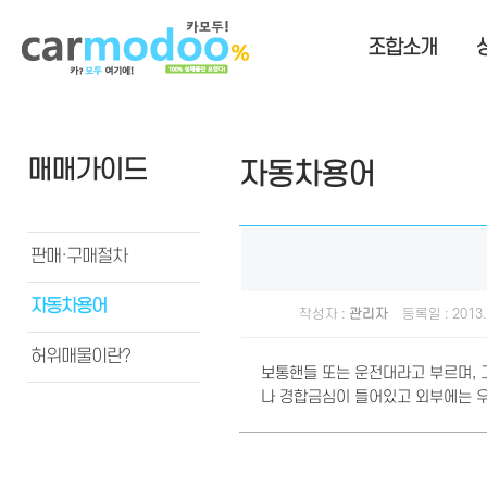
조합소개
매매가이드
자동차용어
판매·구매절차
자동차용어
작성자 :
관리자
등록일 : 2013.
허위매물이란?
보통핸들 또는 운전대라고 부르며, 그
나 경합금심이 들어있고 외부에는 